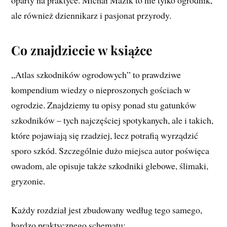
oparty na praktyce. Michał Mazik to nie tylko ogrodnik,
ale również dziennikarz i pasjonat przyrody.
Co znajdziecie w książce
„Atlas szkodników ogrodowych” to prawdziwe
kompendium wiedzy o nieproszonych gościach w
ogrodzie. Znajdziemy tu opisy ponad stu gatunków
szkodników – tych najczęściej spotykanych, ale i takich,
które pojawiają się rzadziej, lecz potrafią wyrządzić
sporo szkód. Szczególnie dużo miejsca autor poświęca
owadom, ale opisuje także szkodniki glebowe, ślimaki,
gryzonie.
Każdy rozdział jest zbudowany według tego samego,
bardzo praktycznego schematu: