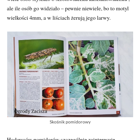
ale ile osób go widziało – pewnie niewiele, bo to motyl
wielkości 4mm, a w liściach żerują jego larwy.
Skośnik pomidorowy
Hodowców pomidorów szczególnie zainteresuje