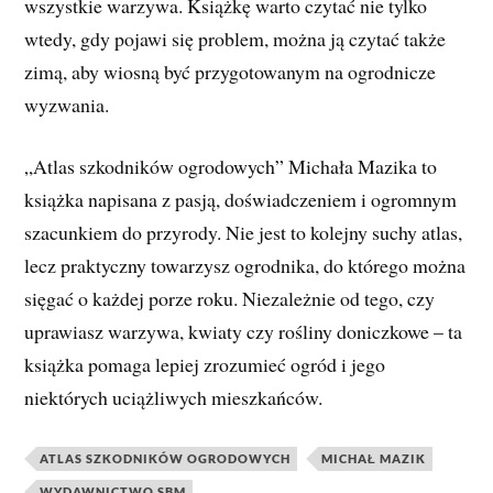
wszystkie warzywa. Książkę warto czytać nie tylko
wtedy, gdy pojawi się problem, można ją czytać także
zimą, aby wiosną być przygotowanym na ogrodnicze
wyzwania.
„Atlas szkodników ogrodowych” Michała Mazika to
książka napisana z pasją, doświadczeniem i ogromnym
szacunkiem do przyrody. Nie jest to kolejny suchy atlas,
lecz praktyczny towarzysz ogrodnika, do którego można
sięgać o każdej porze roku. Niezależnie od tego, czy
uprawiasz warzywa, kwiaty czy rośliny doniczkowe – ta
książka pomaga lepiej zrozumieć ogród i jego
niektórych uciążliwych mieszkańców.
ATLAS SZKODNIKÓW OGRODOWYCH
MICHAŁ MAZIK
WYDAWNICTWO SBM