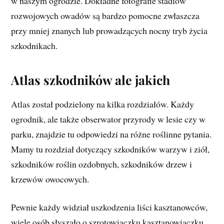
w naszym ogrodzie. Dokładne fotografie stadiów
rozwojowych owadów są bardzo pomocne zwłaszcza
przy mniej znanych lub prowadzących nocny tryb życia
szkodnikach.
Atlas szkodników ale jakich
Atlas został podzielony na kilka rozdziałów. Każdy
ogrodnik, ale także obserwator przyrody w lesie czy w
parku, znajdzie tu odpowiedzi na różne roślinne pytania.
Mamy tu rozdział dotyczący szkodników warzyw i ziół,
szkodników roślin ozdobnych, szkodników drzew i
krzewów owocowych.
Pewnie każdy widział uszkodzenia liści kasztanowców,
wiele osób słyszało o szrotowiaczku kasztanowiaczku ,