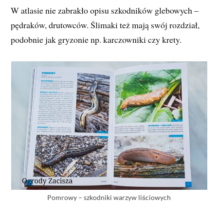
W atlasie nie zabrakło opisu szkodników glebowych –
pędraków, drutowców. Ślimaki też mają swój rozdział,
podobnie jak gryzonie np. karczowniki czy krety.
Pomrowy – szkodniki warzyw liściowych