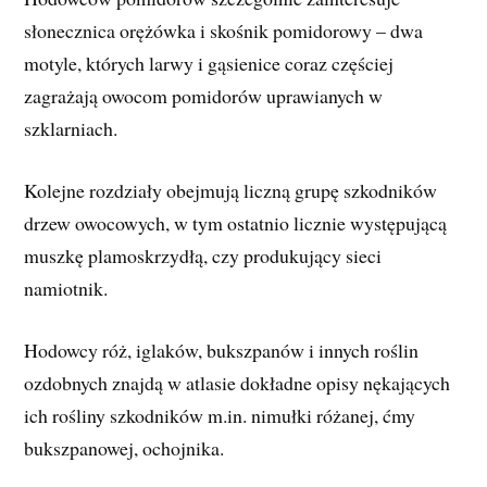
słonecznica orężówka i skośnik pomidorowy – dwa
motyle, których larwy i gąsienice coraz częściej
zagrażają owocom pomidorów uprawianych w
szklarniach.
Kolejne rozdziały obejmują liczną grupę szkodników
drzew owocowych, w tym ostatnio licznie występującą
muszkę plamoskrzydłą, czy produkujący sieci
namiotnik.
Hodowcy róż, iglaków, bukszpanów i innych roślin
ozdobnych znajdą w atlasie dokładne opisy nękających
ich rośliny szkodników m.in. nimułki różanej, ćmy
bukszpanowej, ochojnika.