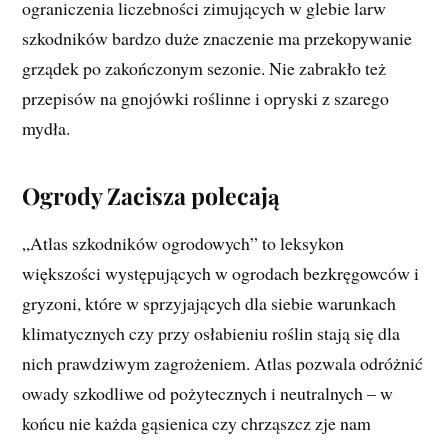
ograniczenia liczebności zimujących w glebie larw
szkodników bardzo duże znaczenie ma przekopywanie
grządek po zakończonym sezonie. Nie zabrakło też
przepisów na gnojówki roślinne i opryski z szarego
mydła.
Ogrody Zacisza polecają
„Atlas szkodników ogrodowych” to leksykon
większości występujących w ogrodach bezkręgowców i
gryzoni, które w sprzyjających dla siebie warunkach
klimatycznych czy przy osłabieniu roślin stają się dla
nich prawdziwym zagrożeniem. Atlas pozwala odróżnić
owady szkodliwe od pożytecznych i neutralnych – w
końcu nie każda gąsienica czy chrząszcz zje nam