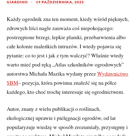
GIARDINO
19 PAŹDZIERNIKA, 2025
Każdy ogrodnik zna ten moment, kiedy wśród pięknych,
zdrowych liści nagle zauważa coś niepokojącego:
postrzępione brzegi, lepkie plamki, przebarwienia albo
całe kolonie maleńkich intruzów. I wtedy pojawia się
pytanie: co to jest i jak z tym walczyć? Właśnie wtedy
warto mieć pod ręką „Atlas szkodników ogrodowych”
autorstwa Michała Mazika wydany przez
Wydawnictwo
SBM
– pozycja, która powinna znaleźć się na półce
każdego, kto choć trochę interesuje się ogrodnictwem.
Autor, znany z wielu publikacji o roślinach,
ekologicznej uprawie i pielęgnacji ogrodów, od lat
popularyzuje wiedzę w sposób zrozumiały, przystępny i