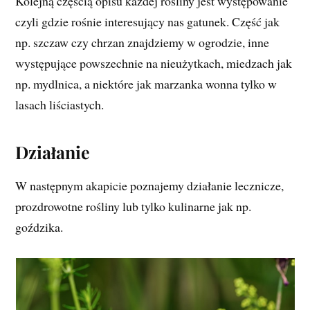
Kolejną częścią opisu każdej rośliny jest występowanie
czyli gdzie rośnie interesujący nas gatunek. Część jak
np. szczaw czy chrzan znajdziemy w ogrodzie, inne
występujące powszechnie na nieużytkach, miedzach jak
np. mydlnica, a niektóre jak marzanka wonna tylko w
lasach liściastych.
Działanie
W następnym akapicie poznajemy działanie lecznicze,
prozdrowotne rośliny lub tylko kulinarne jak np.
goździka.