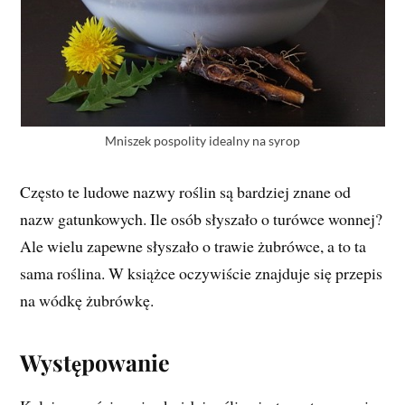
Mniszek pospolity idealny na syrop
Często te ludowe nazwy roślin są bardziej znane od
nazw gatunkowych. Ile osób słyszało o turówce wonnej?
Ale wielu zapewne słyszało o trawie żubrówce, a to ta
sama roślina. W książce oczywiście znajduje się przepis
na wódkę żubrówkę.
Występowanie