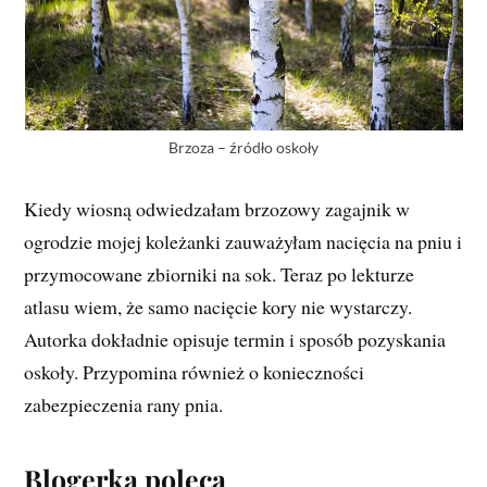
Brzoza – źródło oskoły
Kiedy wiosną odwiedzałam brzozowy zagajnik w
ogrodzie mojej koleżanki zauważyłam nacięcia na pniu i
przymocowane zbiorniki na sok. Teraz po lekturze
atlasu wiem, że samo nacięcie kory nie wystarczy.
Autorka dokładnie opisuje termin i sposób pozyskania
oskoły. Przypomina również o konieczności
zabezpieczenia rany pnia.
Blogerka poleca