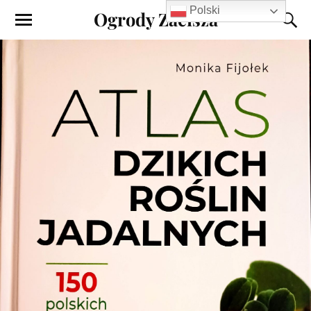
Polski
Ogrody Zacisza