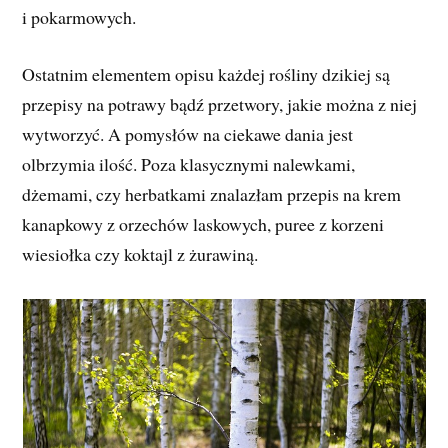
i pokarmowych.
Ostatnim elementem opisu każdej rośliny dzikiej są
przepisy na potrawy bądź przetwory, jakie można z niej
wytworzyć. A pomysłów na ciekawe dania jest
olbrzymia ilość. Poza klasycznymi nalewkami,
dżemami, czy herbatkami znalazłam przepis na krem
kanapkowy z orzechów laskowych, puree z korzeni
wiesiołka czy koktajl z żurawiną.