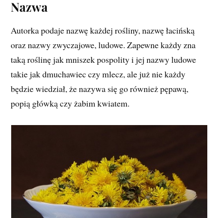
Nazwa
Autorka podaje nazwę każdej rośliny, nazwę łacińską
oraz nazwy zwyczajowe, ludowe. Zapewne każdy zna
taką roślinę jak mniszek pospolity i jej nazwy ludowe
takie jak dmuchawiec czy mlecz, ale już nie każdy
będzie wiedział, że nazywa się go również pępawą,
popią główką czy żabim kwiatem.