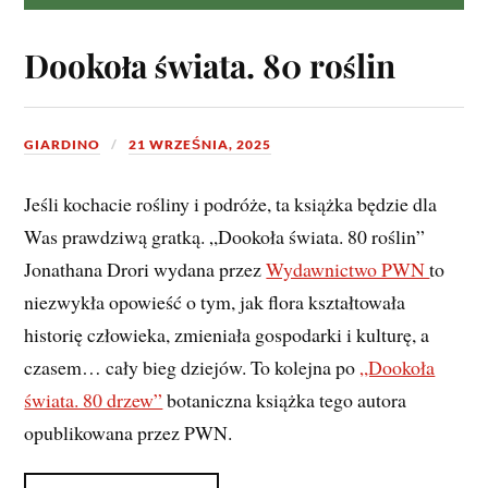
Dookoła świata. 80 roślin
GIARDINO
21 WRZEŚNIA, 2025
Jeśli kochacie rośliny i podróże, ta książka będzie dla
Was prawdziwą gratką. „Dookoła świata. 80 roślin”
Jonathana Drori wydana przez
Wydawnictwo PWN
to
niezwykła opowieść o tym, jak flora kształtowała
historię człowieka, zmieniała gospodarki i kulturę, a
czasem… cały bieg dziejów. To kolejna po
„Dookoła
świata. 80 drzew”
botaniczna książka tego autora
opublikowana przez PWN.