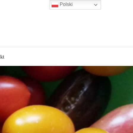
Polski
kt