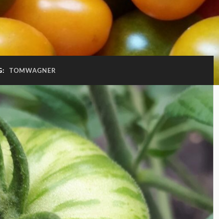
G:
TOMWAGNER