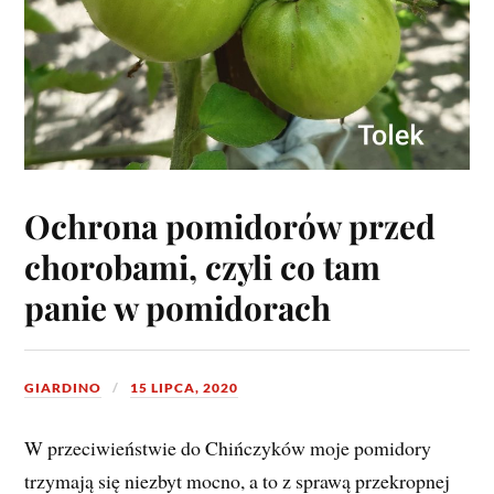
Ochrona pomidorów przed
chorobami, czyli co tam
panie w pomidorach
GIARDINO
15 LIPCA, 2020
W przeciwieństwie do Chińczyków moje pomidory
trzymają się niezbyt mocno, a to z sprawą przekropnej