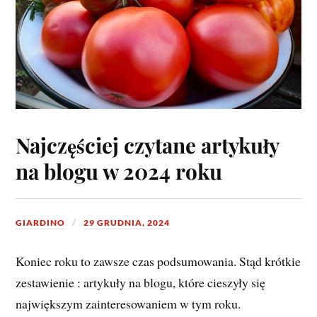
Najczęściej czytane artykuły
na blogu w 2024 roku
GIARDINO
29 GRUDNIA, 2024
Koniec roku to zawsze czas podsumowania. Stąd krótkie
zestawienie : artykuły na blogu, które cieszyły się
największym zainteresowaniem w tym roku.