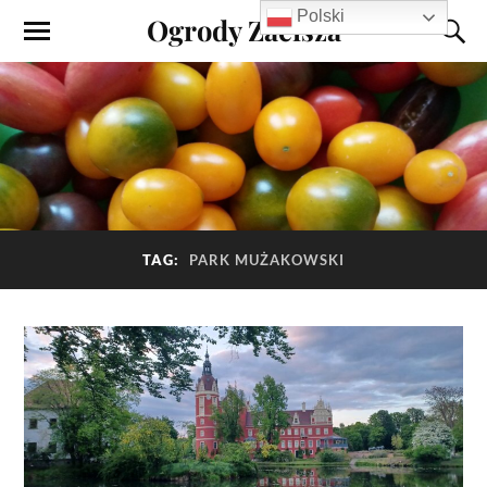
Polski
Ogrody Zacisza
TAG:
PARK MUŻAKOWSKI