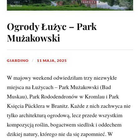
Ogrody Łużyc – Park
Mużakowski
GIARDINO
11 MAJA, 2025
W majowy weekend odwiedziłam trzy niezwykłe
miejsca na Łużycach – Park Mużakowski (Bad
Muskau), Park Rododendronów w Kromlau i Park
Księcia Pücklera w Branitz. Każde z nich zachwyca nie
tylko architekturą ogrodową, lecz przede wszystkim
kompozycją roślin, bogactwem siedlisk i oddechem
dzikiej natury, którego nie da się zapomnieć. W