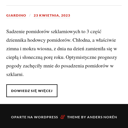
GIARDINO
23 KWIETNIA, 2023
Sadzenie pomidorów szklarniowych to 3 część
dziennika hodowcy pomidorów. Chłodna, a właściwie
zimna i mokra wiosna, z dnia na dzień zamieniła się w
ciepłą i słoneczną porę roku. Optymistyczne prognozy
pogody zachęciły mnie do posadzenia pomidorów w
szklarni.
DOWIEDZ SIĘ WIĘCEJ
&
OPARTE NA
WORDPRESS
THEME BY
ANDERS NORÉN