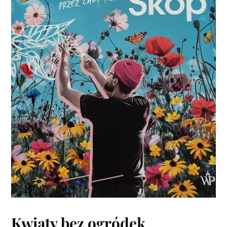
Kwiaty bez ogródek