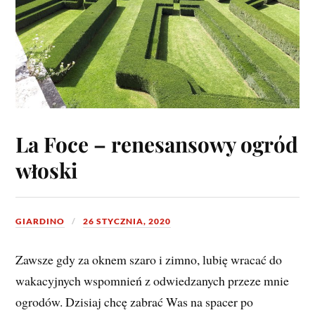
La Foce – renesansowy ogród
włoski
GIARDINO
26 STYCZNIA, 2020
Zawsze gdy za oknem szaro i zimno, lubię wracać do
wakacyjnych wspomnień z odwiedzanych przeze mnie
ogrodów. Dzisiaj chcę zabrać Was na spacer po