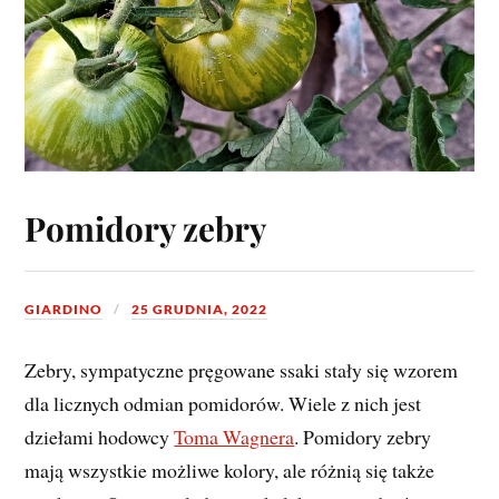
Pomidory zebry
GIARDINO
25 GRUDNIA, 2022
Zebry, sympatyczne pręgowane ssaki stały się wzorem
dla licznych odmian pomidorów. Wiele z nich jest
dziełami hodowcy
Toma Wagnera
. Pomidory zebry
mają wszystkie możliwe kolory, ale różnią się także