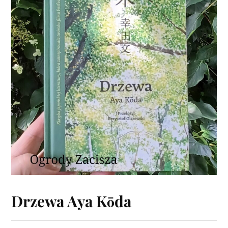
Drzewa Aya Kōda