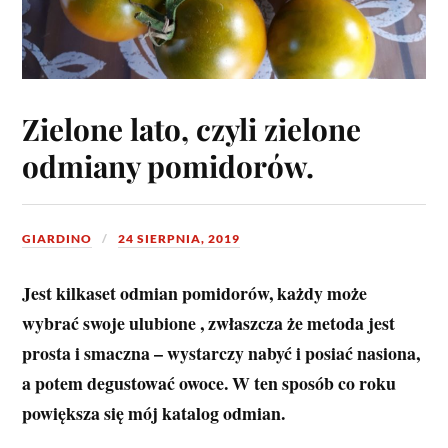
Zielone lato, czyli zielone
odmiany pomidorów.
GIARDINO
24 SIERPNIA, 2019
Jest kilkaset odmian pomidorów, każdy może
wybrać swoje ulubione , zwłaszcza że metoda jest
prosta i smaczna – wystarczy nabyć i posiać nasiona,
a potem degustować owoce. W ten sposób co roku
powiększa się mój katalog odmian.