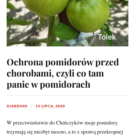
Ochrona pomidorów przed
chorobami, czyli co tam
panie w pomidorach
GIARDINO
15 LIPCA, 2020
W przeciwieństwie do Chińczyków moje pomidory
trzymają się niezbyt mocno, a to z sprawą przekropnej