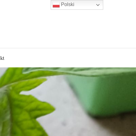
Polski
kt