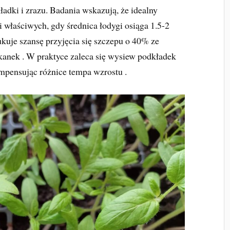
adki i zrazu. Badania wskazują, że idealny
 właściwych, gdy średnica łodygi osiąga 1.5-2
kuje szansę przyjęcia się szczepu o 40% ze
tkanek . W praktyce zaleca się wysiew podkładek
ompensując różnice tempa wzrostu .