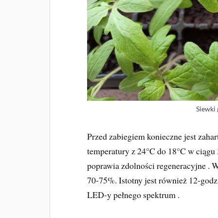
Siewki
Przed zabiegiem konieczne jest zahar
temperatury z 24°C do 18°C w ciągu 
poprawia zdolności regeneracyjne . 
70-75%. Istotny jest również 12-god
LED-y pełnego spektrum .