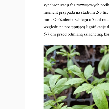
synchronizacji faz rozwojowych podkł
moment przypada na stadium 2-3 liści
mm . Opóźnienie zabiegu o 7 dni redu
względu na postępującą lignifikację 
5-7 dni przed odmianą szlachetną, k