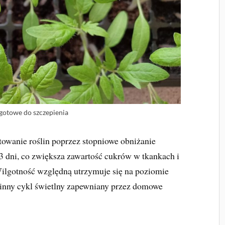
 gotowe do szczepienia
towanie roślin poprzez stopniowe obniżanie
3 dni, co zwiększa zawartość cukrów w tkankach i
Wilgotność względną utrzymuje się na poziomie
zinny cykl świetlny zapewniany przez domowe