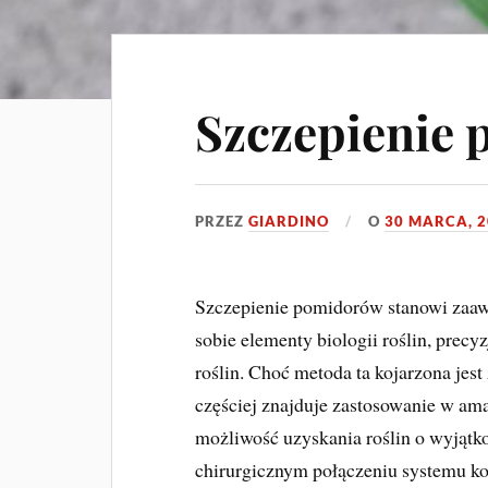
Szczepienie
PRZEZ
GIARDINO
O
30 MARCA, 
Szczepienie pomidorów stanowi zaaw
sobie elementy biologii roślin, precy
roślin. Choć metoda ta kojarzona jest
częściej znajduje zastosowanie w am
możliwość uzyskania roślin o wyjątkow
chirurgicznym połączeniu systemu k