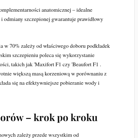
komplementarności anatomicznej – idealne
 i odmiany szczepionej gwarantuje prawidłowy
ia w 70% zależy od właściwego doboru podkładek
im szczepieniu poleca się wykorzystanie
ci, takich jak 'Maxifort F1 czy 'Beaufort F1 .
ykrotnie większą masą korzeniową w porównaniu z
łada się na efektywniejsze pobieranie wody i
dorów – krok po kroku
mowych zależy przede wszystkim od