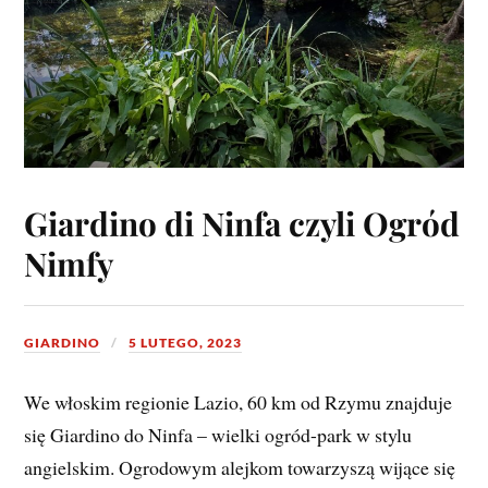
Giardino di Ninfa czyli Ogród
Nimfy
GIARDINO
5 LUTEGO, 2023
We włoskim regionie Lazio, 60 km od Rzymu znajduje
się Giardino do Ninfa – wielki ogród-park w stylu
angielskim. Ogrodowym alejkom towarzyszą wijące się