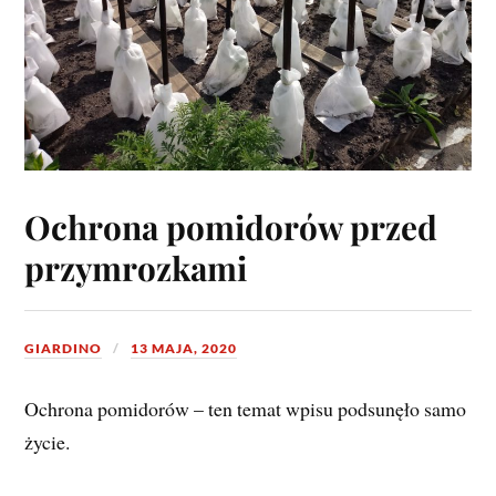
Ochrona pomidorów przed
przymrozkami
GIARDINO
13 MAJA, 2020
Ochrona pomidorów – ten temat wpisu podsunęło samo
życie.