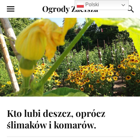
Polski
Ogrody Zacisza
Kto lubi deszcz, oprócz
ślimaków i komarów.