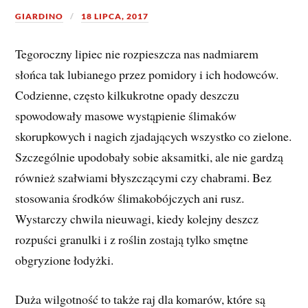
GIARDINO
18 LIPCA, 2017
Tegoroczny lipiec nie rozpieszcza nas nadmiarem
słońca tak lubianego przez pomidory i ich hodowców.
Codzienne, często kilkukrotne opady deszczu
spowodowały masowe wystąpienie ślimaków
skorupkowych i nagich zjadających wszystko co zielone.
Szczególnie upodobały sobie aksamitki, ale nie gardzą
również szałwiami błyszczącymi czy chabrami. Bez
stosowania środków ślimakobójczych ani rusz.
Wystarczy chwila nieuwagi, kiedy kolejny deszcz
rozpuści granulki i z roślin zostają tylko smętne
obgryzione łodyżki.
Duża wilgotność to także raj dla komarów, które są