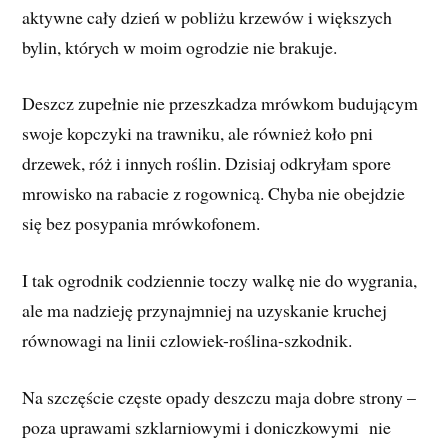
aktywne cały dzień w pobliżu krzewów i większych
bylin, których w moim ogrodzie nie brakuje.
Deszcz zupełnie nie przeszkadza mrówkom budującym
swoje kopczyki na trawniku, ale również koło pni
drzewek, róż i innych roślin. Dzisiaj odkryłam spore
mrowisko na rabacie z rogownicą. Chyba nie obejdzie
się bez posypania mrówkofonem.
I tak ogrodnik codziennie toczy walkę nie do wygrania,
ale ma nadzieję przynajmniej na uzyskanie kruchej
równowagi na linii czlowiek-roślina-szkodnik.
Na szczęście częste opady deszczu maja dobre strony –
poza uprawami szklarniowymi i doniczkowymi nie