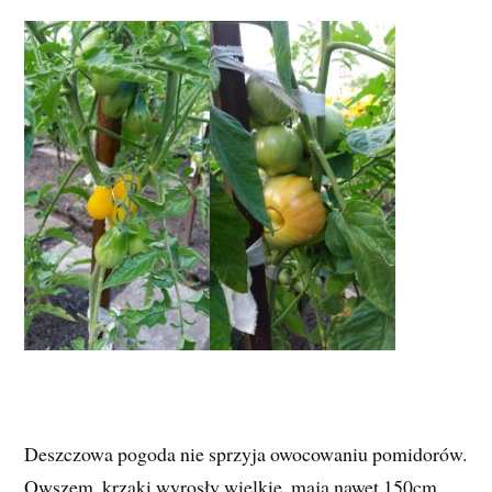
Deszczowa pogoda nie sprzyja owocowaniu pomidorów.
Owszem, krzaki wyrosły wielkie, mają nawet 150cm,