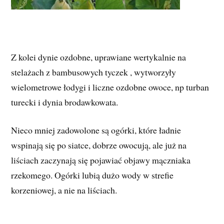
Z kolei dynie ozdobne, uprawiane wertykalnie na
stelażach z bambusowych tyczek , wytworzyły
wielometrowe łodygi i liczne ozdobne owoce, np turban
turecki i dynia brodawkowata.
Nieco mniej zadowolone są ogórki, które ładnie
wspinają się po siatce, dobrze owocują, ale już na
liściach zaczynają się pojawiać objawy mączniaka
rzekomego. Ogórki lubią dużo wody w strefie
korzeniowej, a nie na liściach.