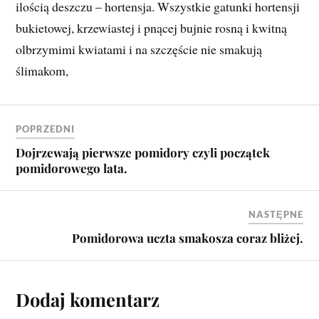
ilością deszczu – hortensja. Wszystkie gatunki hortensji
bukietowej, krzewiastej i pnącej bujnie rosną i kwitną
olbrzymimi kwiatami i na szczęście nie smakują
ślimakom,
POPRZEDNI
Dojrzewają pierwsze pomidory czyli początek
pomidorowego lata.
NASTĘPNE
Pomidorowa uczta smakosza coraz bliżej.
Dodaj komentarz