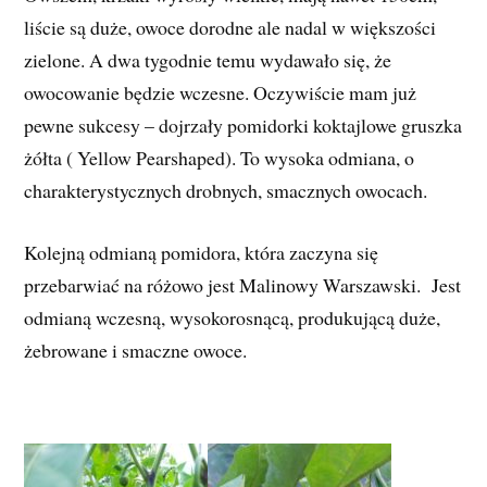
liście są duże, owoce dorodne ale nadal w większości
zielone. A dwa tygodnie temu wydawało się, że
owocowanie będzie wczesne. Oczywiście mam już
pewne sukcesy – dojrzały pomidorki koktajlowe gruszka
żółta ( Yellow Pearshaped). To wysoka odmiana, o
charakterystycznych drobnych, smacznych owocach.
Kolejną odmianą pomidora, która zaczyna się
przebarwiać na różowo jest Malinowy Warszawski. Jest
odmianą wczesną, wysokorosnącą, produkującą duże,
żebrowane i smaczne owoce.