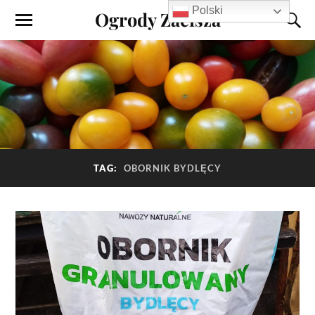
Polski
Ogrody Zacisza
TAG:
OBORNIK BYDLĘCY