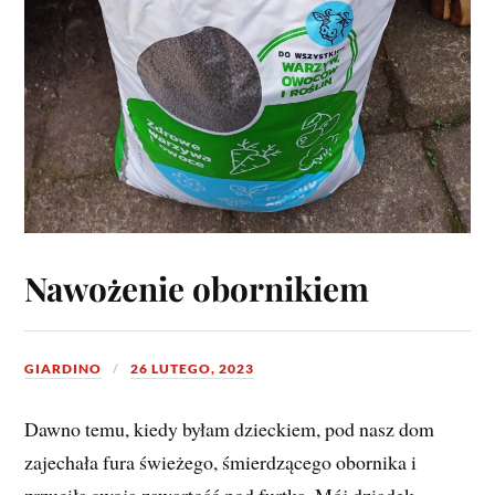
Nawożenie obornikiem
GIARDINO
26 LUTEGO, 2023
Dawno temu, kiedy byłam dzieckiem, pod nasz dom
zajechała fura świeżego, śmierdzącego obornika i